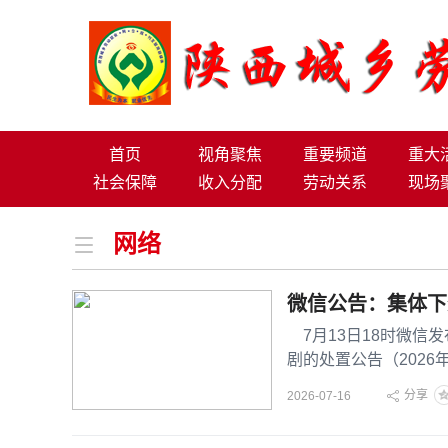
首页
视角聚焦
重要频道
重大
社会保障
收入分配
劳动关系
现场
网络
微信公告：集体下
7月13日18时微信
剧的处置公告（202
求，平台不断加大对低
分享
2026-07-16