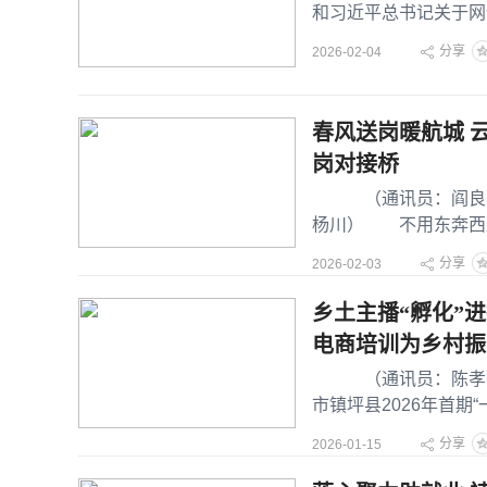
和习近平总书记关于网
类网络违法违规行为，
分享
2026-02-04
春风送岗暖航城 
岗对接桥
（通讯员：阎良区公
杨川） 不用东奔西跑
风行动暨就业援助季
分享
2026-02-03
乡土主播“孵化”进
电商培训为乡村振
（通讯员：陈孝艳 初
市镇坪县2026年首期
开启为期8天
分享
2026-01-15