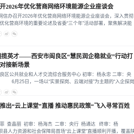
开2026年优化营商网络环境能源企业座谈会
办召开2026年优化营商网络环境能源企业座谈会，深入贯彻
优化营商环境的重要论述及省委“三个年”活动部署，聚焦解决能
云端揽英才——西安市阎良区“慧民润企稳就业”行动打
准对接新场景
区公共就业和人才交流综合服务中心 初审：杨永忠 二审：央
） 6月25日，一场以“实景探岗、云端对接”为主题的“入企探岗
推出“云上课堂”直播 推动惠民政策“飞入寻常百姓
查晶丽 初审：杨海杰 二审：央行 杨通达 终审：杨
坝县人力资源和社会保障局首场“云上课堂”直播顺利开播，覆盖