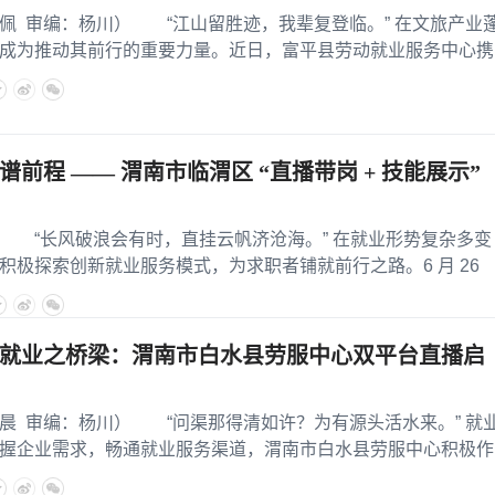
审编：杨川） “江山留胜迹，我辈复登临。” 在文旅产业
成为推动其前行的重要力量。近日，富平县劳动就业服务中心携
前程 —— 渭南市临渭区 “直播带岗 + 技能展示”
长风破浪会有时，直挂云帆济沧海。” 在就业形势复杂多变
积极探索创新就业服务模式，为求职者铺就前行之路。6 月 26
就业之桥梁：渭南市白水县劳服中心双平台直播启
审编：杨川） “问渠那得清如许？为有源头活水来。” 就
握企业需求，畅通就业服务渠道，渭南市白水县劳服中心积极作