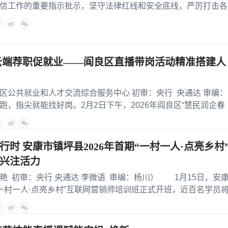
信工作的重要指示批示，坚守法律红线和安全底线，严厉打击各
云端荐职促就业——阎良区直播带岗活动精准搭建人
共就业和人才交流综合服务中心 初审：央行 央通达 审编：
，指尖就能找好岗。2月2日下午，2026年阎良区“慧民润企春
行时 安康市镇坪县2026年首期“一村一人·点亮乡村
兴注活力
审：央行 央通达 李微语 审编：杨川） 1月15日，安
“一村一人·点亮乡村”互联网营销师培训班正式开班，近百名学员