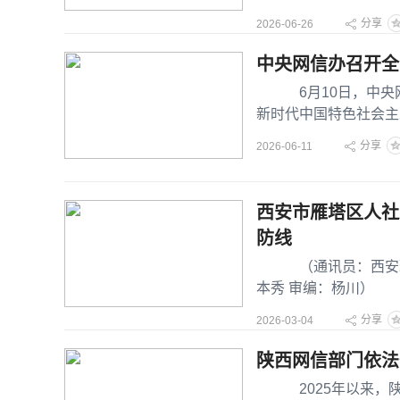
西
分享
2026-06-26
中央网信办召开全
6月10日，中央网
新时代中国特色社会主
于网络强国的重要思想
分享
2026-06-11
西安市雁塔区人社
防线
（通讯员：西安瑞丽
本秀 审编：杨川）
平稳有序推进，切
分享
2026-03-04
陕西网信部门依法
2025年以来，陕