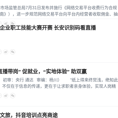
场监管总局7月31日发布并施行《网络交易平台收费行为合规
南》），进一步规范网络交易平台向平台内经营者收取佣金、抽
费
企业职工技能大赛开赛 长安识别码看直播
播带岗” 促就业，“实地体验” 助双赢
审：央行 通达 审编：杨川） “纸上得来终觉浅，绝知此
务，不仅在于信息的传递，更在于让求职者亲身体验，实现人岗精
文旅，抖音培训点亮商途