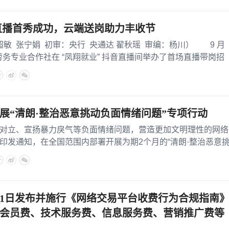
音直播首秀成功，云端送岗助力丰收节
张宁娟 初审：央行 央通达 翟秋瑶 审编：杨川） 9 月
劳务专业合作社在 “凤翔就业” 抖音直播间举办了首场直播带岗招
展“清朗·整治恶意挑动负面情绪问题”专项行动
、宣扬暴力戾气等负面情绪问题，营造更加文明理性的网络
印发通知，在全国范围内部署开展为期2个月的“清朗·整治恶意
31日发布并施行《网络交易平台收费行为合规指南
会员费、技术服务费、信息服务费、营销推广费等