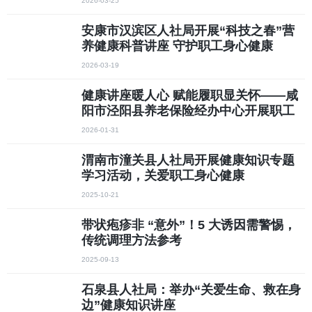
2026-03-25
安康市汉滨区人社局开展“科技之春”营
养健康科普讲座 守护职工身心健康
2026-03-19
健康讲座暖人心 赋能履职显关怀——咸
阳市泾阳县养老保险经办中心开展职工
健康关爱活动
2026-01-31
渭南市潼关县人社局开展健康知识专题
学习活动，关爱职工身心健康
2025-10-21
带状疱疹非 “意外”！5 大诱因需警惕，
传统调理方法参考
2025-09-13
石泉县人社局：举办“关爱生命、救在身
边”健康知识讲座