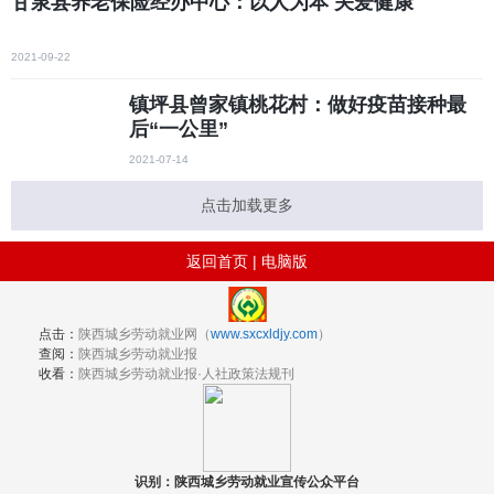
甘泉县养老保险经办中心：以人为本 关爱健康
2021-09-22
镇坪县曾家镇桃花村：做好疫苗接种最
后“一公里”
2021-07-14
点击加载更多
返回首页
|
电脑版
点击：
陕西城乡劳动就业网（
www.sxcxldjy.com
）
查阅：
陕西城乡劳动就业报
收看：
陕西城乡劳动就业报·人社政策法规刊
识别：陕西城乡劳动就业宣传公众平台