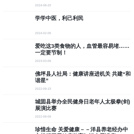
2024-08-20
学学中医，利己利民
2024-02-06
爱吃这3类食物的人，血管最容易堵……
一定要节制！
2023-03-06
佛坪县人社局：健康讲座进机关 共建“和
谐星”
2022-09-15
城固县举办全民健身日老年人太极拳(剑)
展演比赛
2022-08-08
珍惜生命 关爱健康－－洋县养老经办中