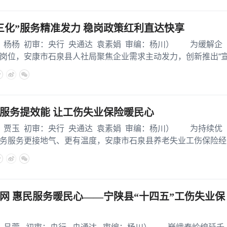
三化”服务精准发力 稳岗政策红利直达快享
杨 初审：央行 央通达 袁素娟 审编：杨川） 为缓解企
岗位，安康市石泉县人社局聚焦企业需求主动发力，创新推出“
服务提效能 让工伤失业保险暖民心
玉 初审：央行 央通达 袁素娟 审编：杨川） 为持续优
务服务更接地气、更有温度，安康市石泉县养老失业工伤保险经
网 惠民服务暖民心——宁陕县“十四五”工伤失业保