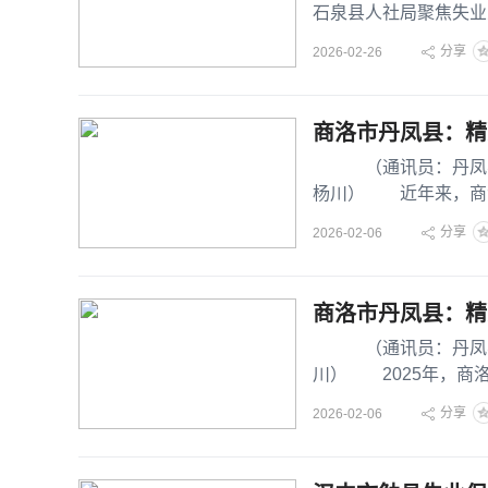
石泉县人社局聚焦失业
兜底、
分享
2026-02-26
商洛市丹凤县：精
（通讯员：丹凤县工伤
杨川） 近年来，商洛
严格落
分享
2026-02-06
商洛市丹凤县：精
（通讯员：丹凤县工
川） 2025年，商
焦企业发展痛点难
分享
2026-02-06