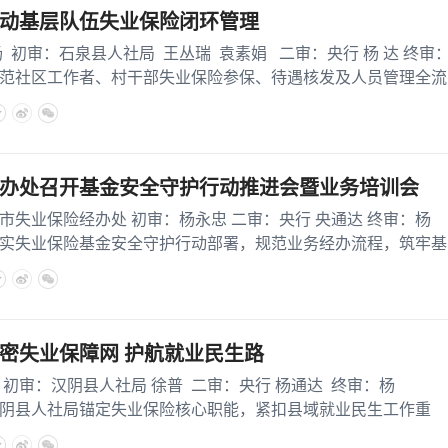
推动基层队伍失业保险闭环管理
审：石泉县人社局 王丛瑞 袁素娟 二审：央行 杨 达 终审
社区工作者、村干部失业保险参保、待遇核发及人员管理全流
办处召开基金安全守护行动推进会暨业务培训会
保险经办处 初审：杨永忠 二审：央行 央通达 终审：杨
实失业保险基金安全守护行动部署，规范业务经办流程，筑牢基
至29
密失业保障网 护航就业民生路
：汉阴县人社局 徐普 二审：央行 杨通达 终审：杨
阴县人社局锚定失业保险核心职能，紧扣县域就业民生工作重