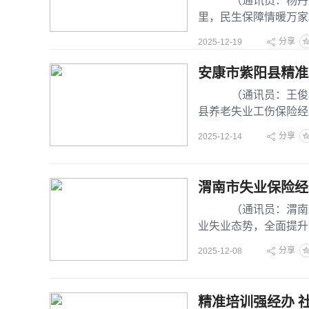
（通讯员：杨丹 吕
里，民生保障情暖万家
分享
2025-12-19
安康市紫阳县精准
（通讯员：王俊杰 
县养老失业工伤保险经
分享
2025-12-14
渭南市失业保险经
（通讯员：渭南市人
业失业态势，全面提升
全市
分享
2025-12-08
精准培训强经办 