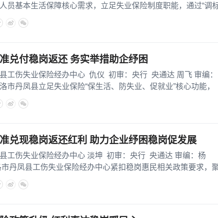
人员基本生活保障核心需求，立足失业保险制度职能，通过“调
准兑付稳岗返还 务实举措助企纾困
失业保险经办中心 仇仪 初审：央行 央通达 周飞 审编：
市丹凤县立足失业保险“保生活、防失业、促就业”核心功能，
准兑现稳岗返还红利 助力企业纾困稳岗促发展
伤失业保险经办中心 淡坤 初审：央行 央通达 审编：杨
洛市丹凤县工伤失业保险经办中心紧扣稳岗惠民相关政策要求，