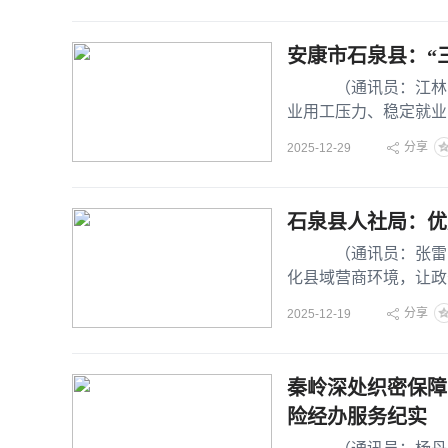
安康市石泉县：“
（通讯员：江林 杨
业用工压力、稳定就业
分享
2025-12-29
石泉县人社局：优
（通讯员：张雷 贾
化县域营商环境，让政
办
分享
2025-12-19
秦岭深处织密保障
险经办服务纪实