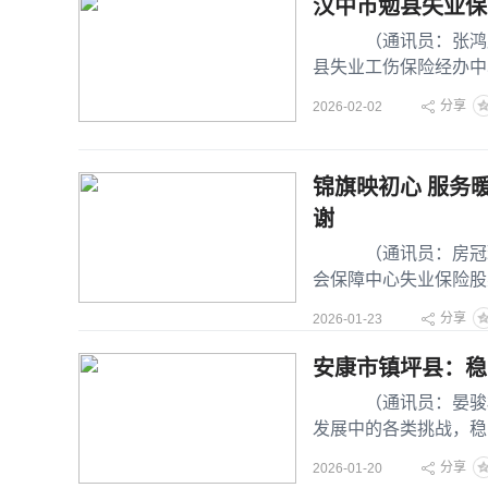
汉中市勉县失业保
（通讯员：张鸿雁 
县失业工伤保险经办中
保险待遇标准
分享
2026-02-02
锦旗映初心 服务
谢
（通讯员：房冠珠 
会保障中心失业保险股
失业群众，
分享
2026-01-23
安康市镇坪县：稳
（通讯员：晏骏材 
发展中的各类挑战，稳
县人社和民政局
分享
2026-01-20