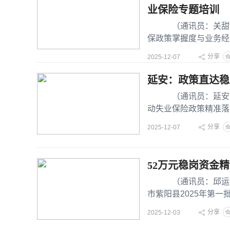
业保险专题培训
（通讯员：关甜甜 
保政策掌握度与业务经
县社会保障中心
分享
2025-12-07
延安：政策直达稳
（通讯员：延安市失
动失业保险政策精准落
经办处针
分享
2025-12-07
52万元稳岗资金精
（通讯员：邱运丽 
市紫阳县2025年第
分享
2025-12-03