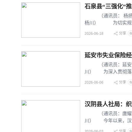
石泉县“三强化”
（通讯员： 杨扬 初
杨川） 为切实规范
分享
2026-06-18
延安市失业保险经
（通讯员：延安市失业
川） 为深入贯彻落
金安全防线，5月28日
分享
2026-06-06
汉阴县人社局：织
（通讯员：唐耀 初审
川） 今年以来，汉
点，以抓实基金征管、
分享
2026-06-03